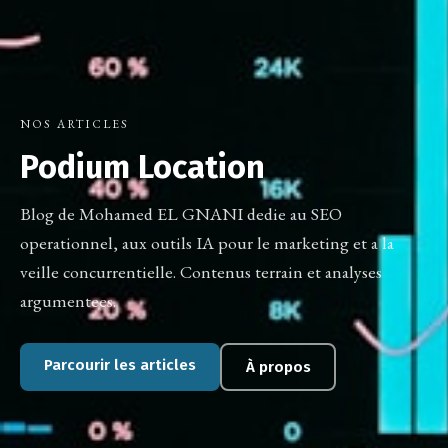
NOS ARTICLES
Podium Location
Blog de Mohamed EL GNANI dedie au SEO
operationnel, aux outils IA pour le marketing et a la
veille concurrentielle. Contenus terrain et analyses
argumentees.
Parcourir les articles
À propos