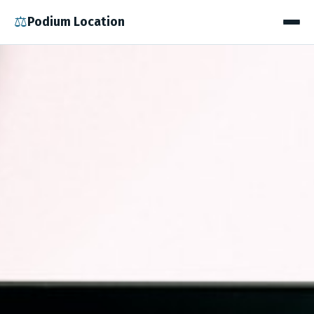
⚖
Podium Location